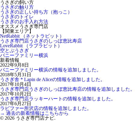
うさぎの飼い方
うさぎの触り方
うさぎの正しい持ち方（抱っこ）
うさぎのトイレ
うさぎのお手入れ方法
オススメうさぎ専門店
【関東エリア】
NetRabbit （ネットラビット）
うさぎ専門店うさぎのしっぽ恵比寿店
LoveRabbit （ラブラビット）
空とぶうさぎ
バニーファミリー横浜
新着情報
2022年9月8日
バニーファミリー横浜の情報を追加しました。
2018年5月31日
うさぎ舎 * Lapin de Aliceの情報を追加しました。
2017年10月4日
うさぎ専門店うさぎのしっぽ恵比寿店の情報を追加しました。
2017年10月2日
うさぎ専門店ラッキーハートの情報を追加しました。
2017年6月27日
ラビファー所沢店の情報を追加しました。
→ 過去の新着情報はこちらから
© 2026 うさぎ専門店ナビ.